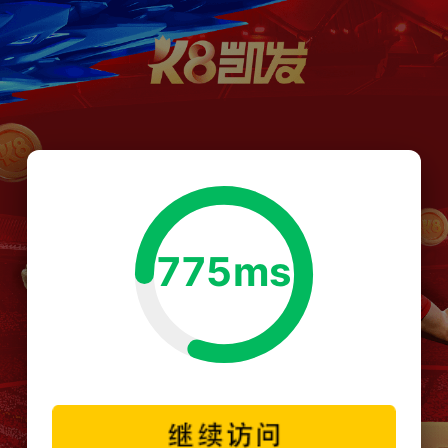
775ms