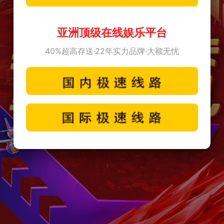
亚洲顶级在线娱乐平台
40%超高存送·22年实力品牌·大额无忧